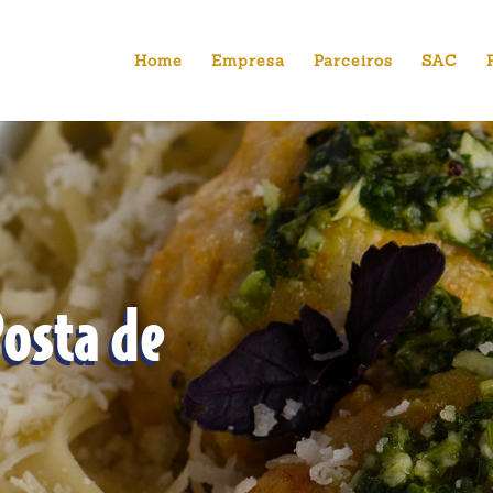
Home
Empresa
Parceiros
SAC
osta de