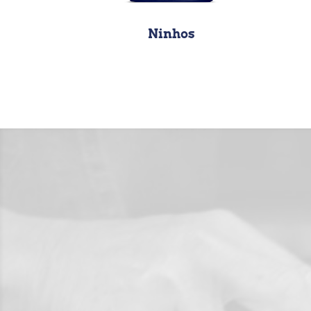
Ninhos