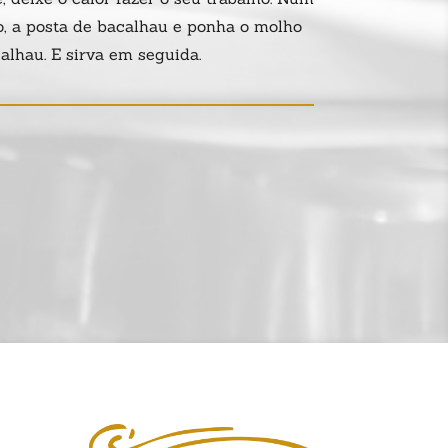
o, a posta de bacalhau e ponha o molho
lhau. E sirva em seguida.