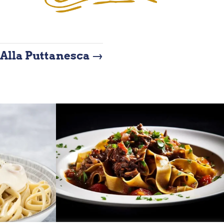
Alla Puttanesca
→