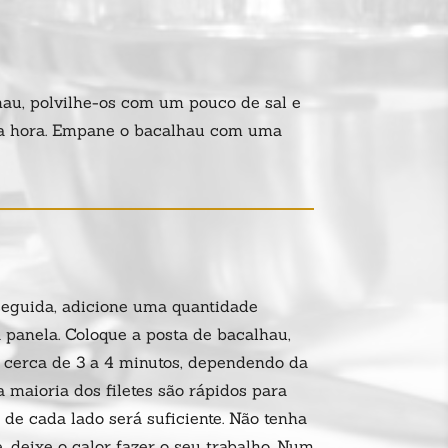
hau, polvilhe-os com um pouco de sal e
a hora. Empane o bacalhau com uma
seguida, adicione uma quantidade
panela. Coloque a posta de bacalhau,
r cerca de 3 a 4 minutos, dependendo da
 maioria dos filetes são rápidos para
 de cada lado será suficiente. Não tenha
 deixe o calor fazer o seu trabalho. Num