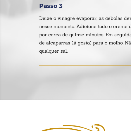
Passo 3
Deixe o vinagre evaporar, as cebolas d
nesse momento. Adicione todo o creme de
por cerca de quinze minutos. Em seguid
de alcaparras (à gosto) para o molho. N
qualquer sal.