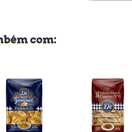
mbém com: