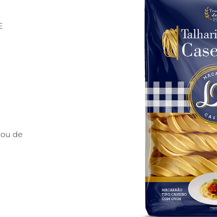
E
 ou de