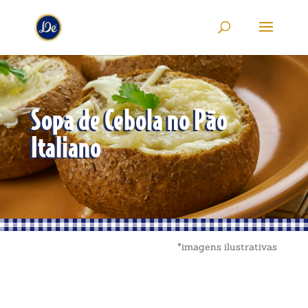
Sopa de Cebola no Pão
Italiano
*imagens ilustrativas