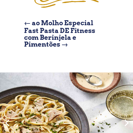
←
ao Molho Especial
Fast Pasta DE Fitness
com Berinjela e
Pimentões
→