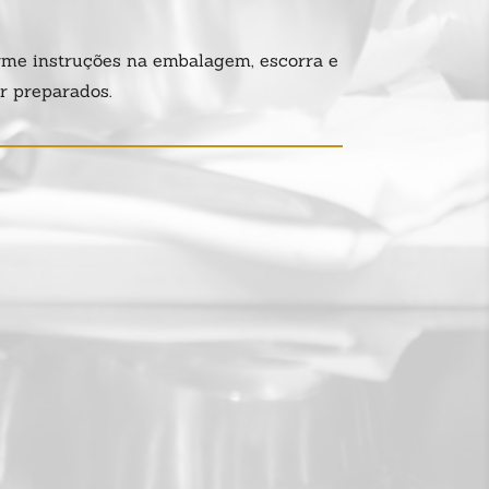
rme instruções na embalagem, escorra e
r preparados.