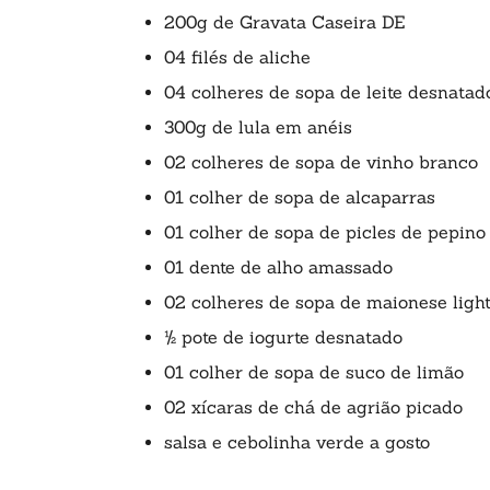
200g de Gravata Caseira DE
04 filés de aliche
04 colheres de sopa de leite desnatad
300g de lula em anéis
02 colheres de sopa de vinho branco
01 colher de sopa de alcaparras
01 colher de sopa de picles de pepino
01 dente de alho amassado
02 colheres de sopa de maionese ligh
½ pote de iogurte desnatado
01 colher de sopa de suco de limão
02 xícaras de chá de agrião picado
salsa e cebolinha verde a gosto