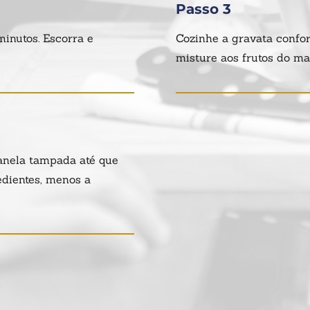
Passo 3
minutos. Escorra e
Cozinhe a gravata confo
misture aos frutos do ma
anela tampada até que
edientes, menos a