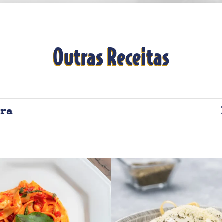
Outras Receitas
era