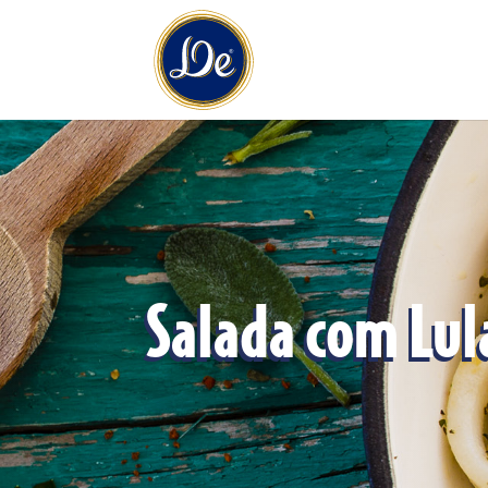
Salada com Lul