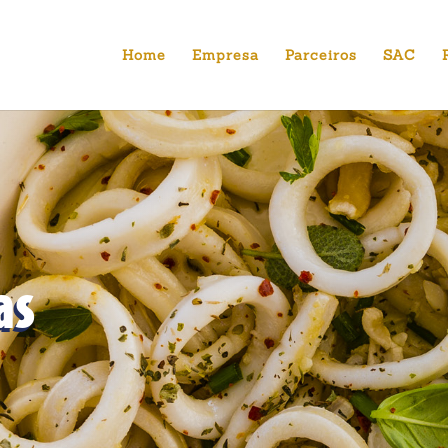
Home
Empresa
Parceiros
SAC
as