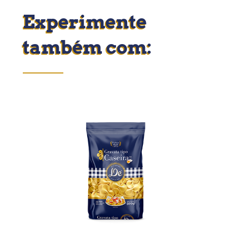
Experimente
também com: