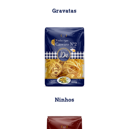
Gravatas
Ninhos