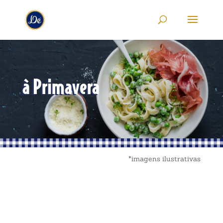
à Primavera
*imagens ilustrativas