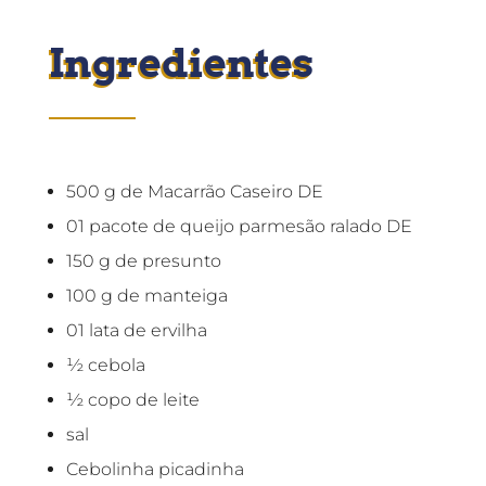
Ingredientes
500 g de Macarrão Caseiro DE
01 pacote de queijo parmesão ralado DE
150 g de presunto
100 g de manteiga
01 lata de ervilha
½ cebola
½ copo de leite
sal
Cebolinha picadinha