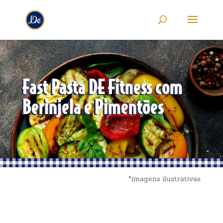
Fast Pasta DE Fitness com
Berinjela e Pimentões
*imagens ilustrativas