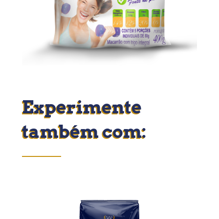
Experimente
também com: