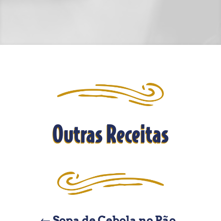
Outras Receitas
←
Sopa de Cebola no Pão