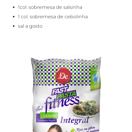
1col. sobremesa de salsinha
1 col. sobremesa de cebolinha
sal a gosto