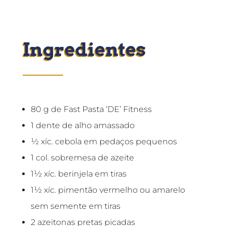
Ingredientes
80 g de Fast Pasta ‘DE’ Fitness
1 dente de alho amassado
½ xíc. cebola em pedaços pequenos
1 col. sobremesa de azeite
1½ xíc. berinjela em tiras
1½ xíc. pimentão vermelho ou amarelo
sem semente em tiras
2 azeitonas pretas picadas