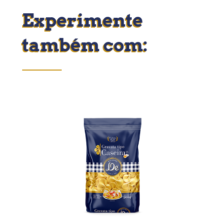
Experimente
também com: