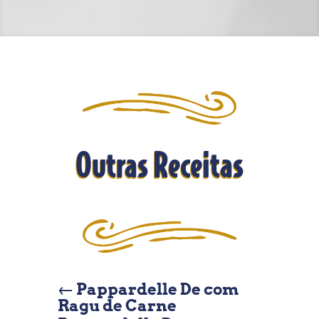
Outras Receitas
←
Pappardelle De com
Ragu de Carne