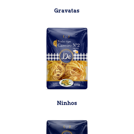
Gravatas
Ninhos