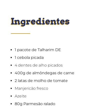
Ingredientes
1 pacote de Talharim DE
1 cebola picada
4 dentes de alho picados
400g de almôndegas de carne
2 latas de molho de tomate
Manjericão fresco
Azeite
80g Parmesão ralado