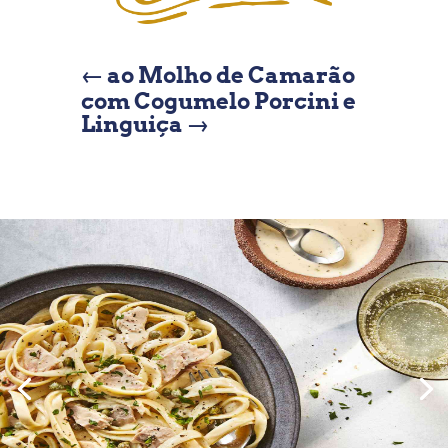
←
ao Molho de Camarão
com Cogumelo Porcini e
Linguiça
→