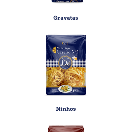
Gravatas
Ninhos