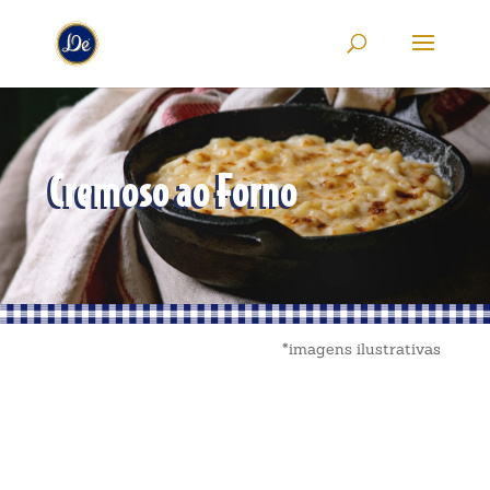
Cremoso ao Forno
*imagens ilustrativas