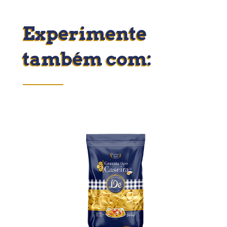
Experimente
também com: