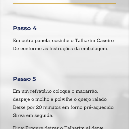
Passo 4
Em outra panela, cozinhe o Talharim Caseiro
De conforme as instruções da embalagem.
Passo 5
Em um refratário coloque o macarrão,
despeje o molho e polvilhe o queijo ralado.
Deixe por 20 minutos em forno pré-aquecido.
Sirva em seguida.
Dica: Procure deixar o Talharim al dente.