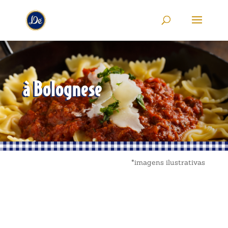
à Bolognese
*imagens ilustrativas