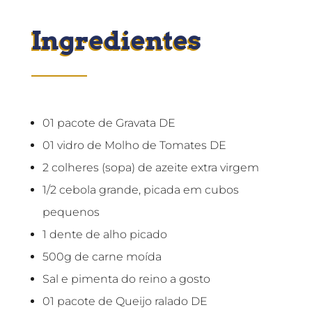
Ingredientes
01 pacote de Gravata DE
01 vidro de Molho de Tomates DE
2 colheres (sopa) de azeite extra virgem
1/2 cebola grande, picada em cubos
pequenos
1 dente de alho picado
500g de carne moída
Sal e pimenta do reino a gosto
01 pacote de Queijo ralado DE