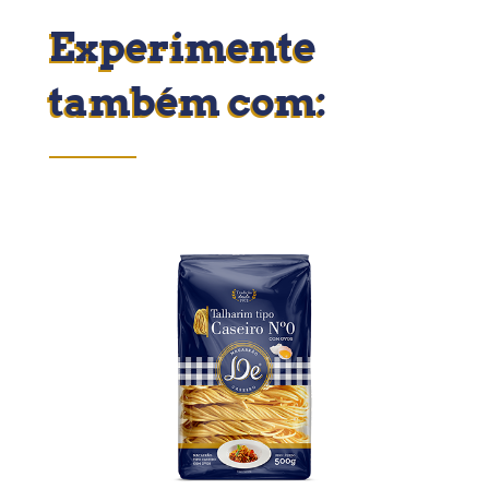
Experimente
também com: