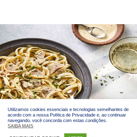
Utilizamos cookies essenciais e tecnologias semelhantes de
acordo com a nossa Política de Privacidade e, ao continuar
navegando, você concorda com estas condições.
SAIBA MAIS
© 2018 Massas De - Todos os direitos reservados |