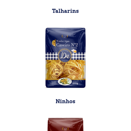
Talharins
Ninhos