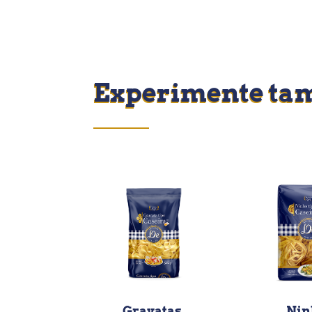
Experimente ta
Gravatas
Nin