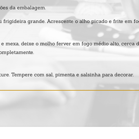
ções da embalagem.
frigideira grande. Acrescente o alho picado e frite em f
 e mexa, deixe o molho ferver em fogo médio alto, cerca d
completamente.
ure. Tempere com sal, pimenta e salsinha para decorar.