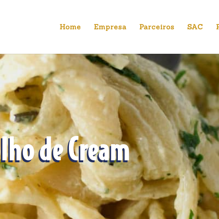
Home
Empresa
Parceiros
SAC
lho de Cream