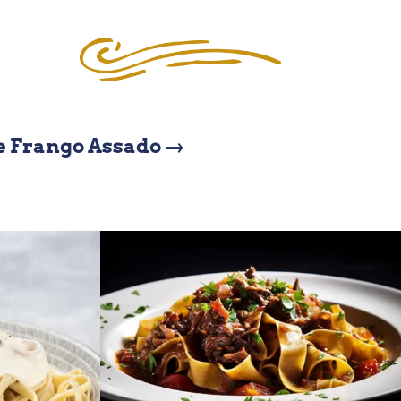
e Frango Assado
→