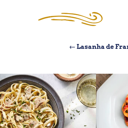
←
Lasanha de Fra