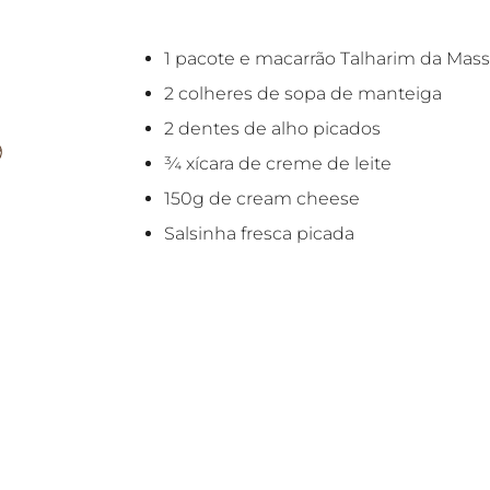
1 pacote e macarrão Talharim da Mas
2 colheres de sopa de manteiga
2 dentes de alho picados
¾ xícara de creme de leite
150g de cream cheese
Salsinha fresca picada