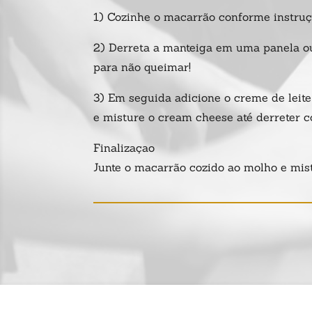
1) Cozinhe o macarrão conforme instru
2) Derreta a manteiga em uma panela ou 
para não queimar!
3) Em seguida adicione o creme de leite
e misture o cream cheese até derreter 
Finalizaçao
Junte o macarrão cozido ao molho e mist