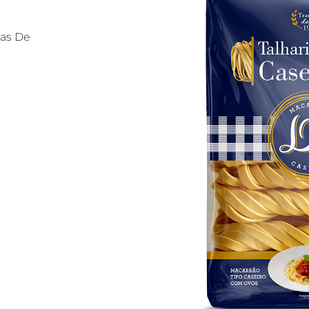
sas De