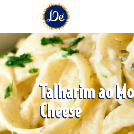
Talharim ao Mo
Cheese