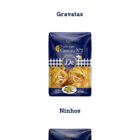
Gravatas
Ninhos