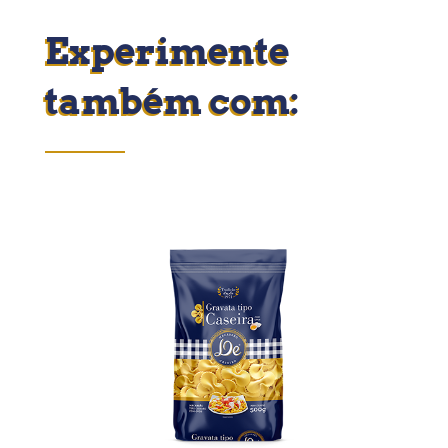
Experimente
também com: