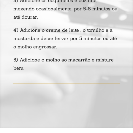
3) Adicione os cogumelos e cozinhe,
mexendo ocasionalmente, por 5-8 minutos ou
até dourar.
4) Adicione o creme de leite , o tomilho e a
mostarda e deixe ferver por 5 minutos ou até
o molho engrossar.
5) Adicione o molho ao macarrão e misture
bem.