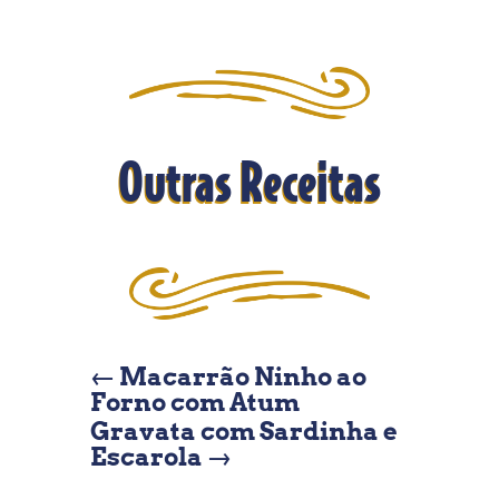
Outras Receitas
←
Macarrão Ninho ao
Forno com Atum
Gravata com Sardinha e
Escarola
→