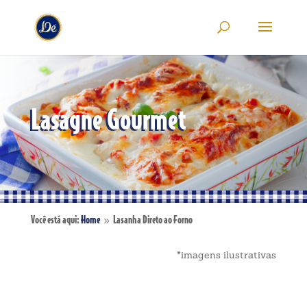
Lasagne Gourmet
Você está aqui:
Home
Lasanha Direto ao Forno
9
*imagens ilustrativas