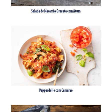
Salada de Macarrão Gravata com Atum
Pappardelle com Camarão