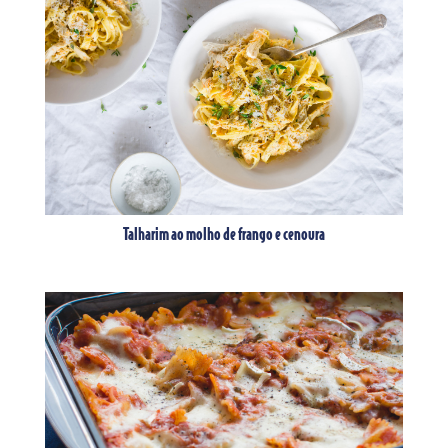
Talharim ao molho de frango e cenoura