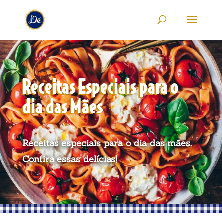
Receitas Especiais para o
dia das Mães
Receitas especiais para o dia das mães.
Confira essas delícias!