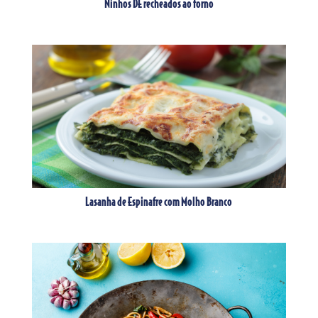
Ninhos DE recheados ao forno
Lasanha de Espinafre com Molho Branco