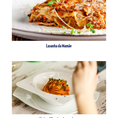
Lasanha da Mamãe