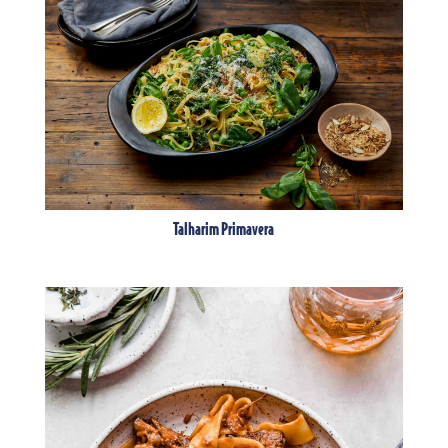
Talharim Primavera