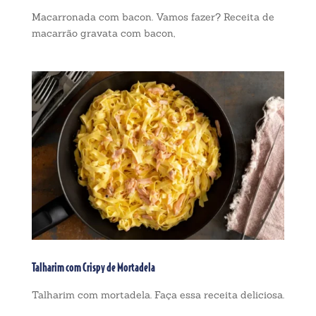
Macarronada com bacon. Vamos fazer? Receita de
macarrão gravata com bacon,
Talharim com Crispy de Mortadela
Talharim com mortadela. Faça essa receita deliciosa.