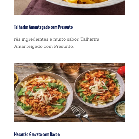
Talharim Amantegado com Presunto
rês ingredientes e muito sabor: Talharim
Amanteigado com Presunto.
Macarrão Gravata com Bacon