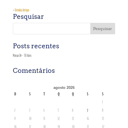
« Entradas Antigas
Pesquisar
Posts recentes
Massas De – 50 Anos
Comentários
agosto 2026
D
S
T
Q
Q
S
S
1
7
2
3
4
5
6
8
9
10
11
12
13
14
15
16
17
18
19
20
21
22